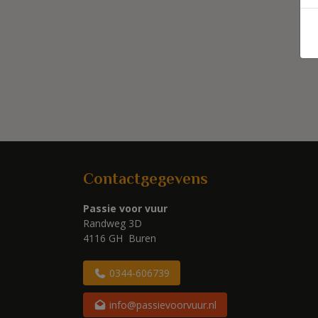
Contactgegevens
Passie voor vuur
Randweg 3D
4116 GH Buren
0344-606739
info@passievoorvuur.nl