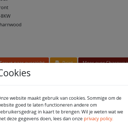
ront
-8KW
harnwood
erug naar overzicht
Print
Meer over Charnwo
Cookies
nze website maakt gebruik van cookies. Sommige om de
ebsite goed te laten functioneren andere om
ebruikersgedrag in kaart te brengen. Wil je weten wat we
et deze gegevens doen, lees dan onze
privacy policy.