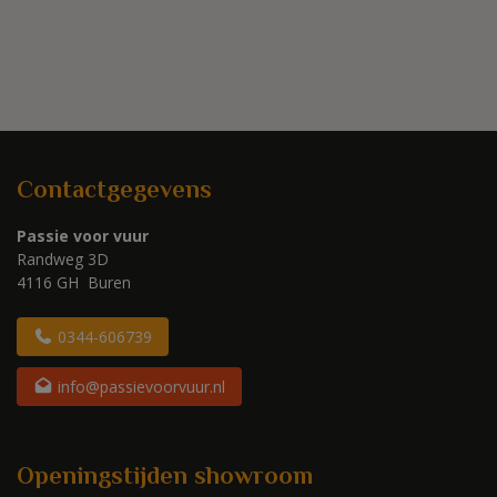
Contactgegevens
Passie voor vuur
Randweg 3D
4116 GH Buren
0344-606739
info@passievoorvuur.nl
Openingstijden showroom