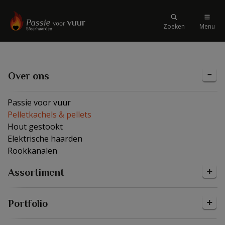
Zoeken
Menu
Over ons
Passie voor vuur
Pelletkachels & pellets
Hout gestookt
Elektrische haarden
Rookkanalen
Assortiment
Portfolio