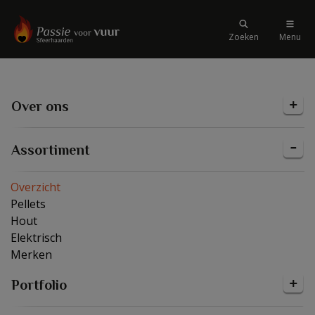
Zoeken
Menu
Over ons
Assortiment
Overzicht
Pellets
Hout
Elektrisch
Merken
Portfolio