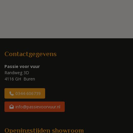
Contactgegevens
Passie voor vuur
Randweg 3D
4116 GH Buren
0344-606739
info@passievoorvuur.nl
Openingstijden showroom