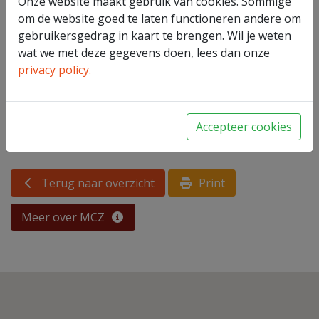
Onze website maakt gebruik van cookies. Sommige
om de website goed te laten functioneren andere om
gebruikersgedrag in kaart te brengen. Wil je weten
wat we met deze gegevens doen, lees dan onze
privacy policy.
Accepteer cookies
Terug naar overzicht
Print
Meer over MCZ