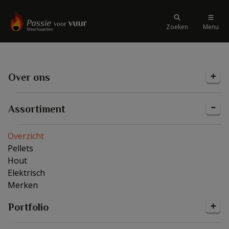
Zoeken
Menu
Over ons
Assortiment
Overzicht
Pellets
Hout
Elektrisch
Merken
Portfolio