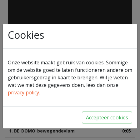
Cookies
Onze website maakt gebruik van cookies. Sommige
om de website goed te laten functioneren andere om
gebruikersgedrag in kaart te brengen. Wil je weten
wat we met deze gegevens doen, lees dan onze
privacy policy.
Accepteer cookies
00:00
00:00
1.
BE_DOMO_bewegendevlam
0:05