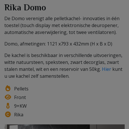
Rika Domo
De Domo verenigt alle pelletkachel- innovaties in één
toestel (touch display met elektronische deuropener,
automatische asverwijdering, tot twee ventilatoren).
Domo, afmetingen: 1121 x793 x 432mm (H x B x D)
De kachel is beschikbaar in verschillende uitvoeringen,
witte natuursteen, speksteen, zwart decorglas, zwart
stalen mantel, wit en een reservoir van 50kg.
Hier
kunt
u uw kachel zelf samenstellen.
Pellets
Front
9+KW
Rika