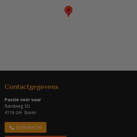
Contactgegevens
Passie voor vuur
Randweg 3D
4116 GH Buren
0344-606739