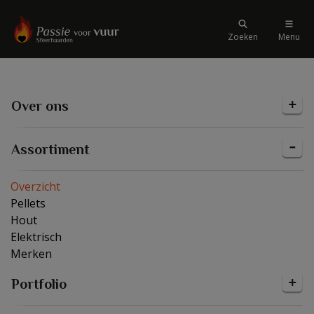
Zoeken
Menu
Over ons
Assortiment
Overzicht
Pellets
Hout
Elektrisch
Merken
Portfolio