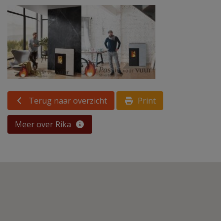
Terug naar overzicht
Print
Meer over Rika