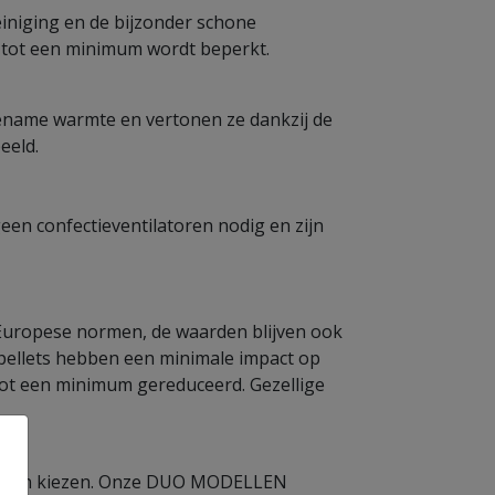
einiging en de bijzonder schone
 tot een minimum wordt beperkt.
ename warmte en vertonen ze dankzij de
eeld.
en confectieventilatoren nodig en zijn
e Europese normen, de waarden blijven ook
ellets hebben een minimale impact op
t tot een minimum gereduceerd. Gezellige
iet kan kiezen. Onze DUO MODELLEN