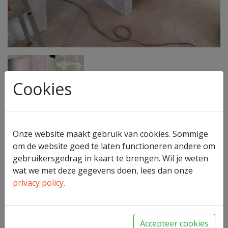
Cookies
Onze website maakt gebruik van cookies. Sommige
om de website goed te laten functioneren andere om
gebruikersgedrag in kaart te brengen. Wil je weten
wat we met deze gegevens doen, lees dan onze
Dik Geurts Instyle
privacy policy.
Terug naar overzicht
Accepteer cookies