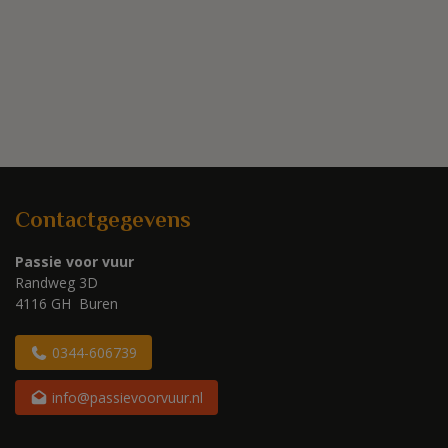
Contactgegevens
Passie voor vuur
Randweg 3D
4116 GH Buren
0344-606739
info@passievoorvuur.nl