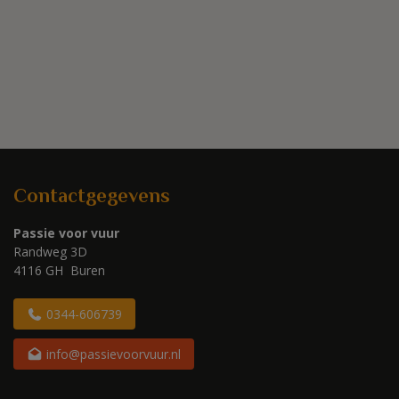
Contactgegevens
Passie voor vuur
Randweg 3D
4116 GH Buren
0344-606739
info@passievoorvuur.nl