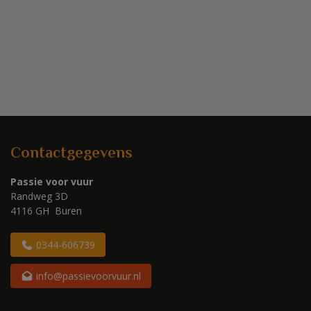
Contactgegevens
Passie voor vuur
Randweg 3D
4116 GH Buren
0344-606739
info@passievoorvuur.nl