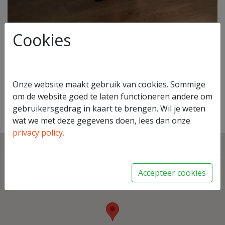
Cookies
Onze website maakt gebruik van cookies. Sommige
MCZ Tecla
om de website goed te laten functioneren andere om
gebruikersgedrag in kaart te brengen. Wil je weten
Terug naar overzicht
wat we met deze gegevens doen, lees dan onze
privacy policy.
Accepteer cookies