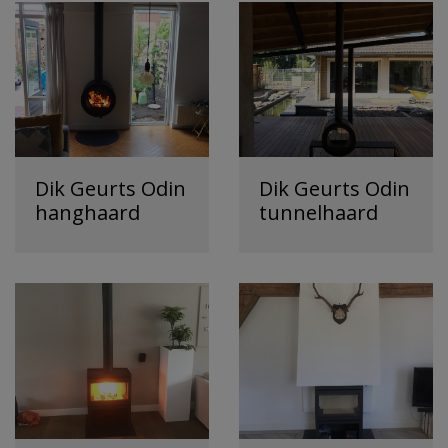
Dik Geurts Odin
Dik Geurts Odin
hanghaard
tunnelhaard