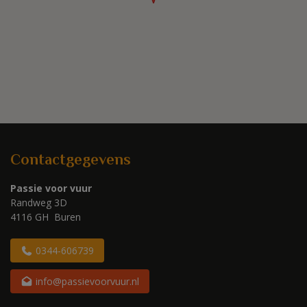
Contactgegevens
Passie voor vuur
Randweg 3D
4116 GH Buren
0344-606739
info@passievoorvuur.nl