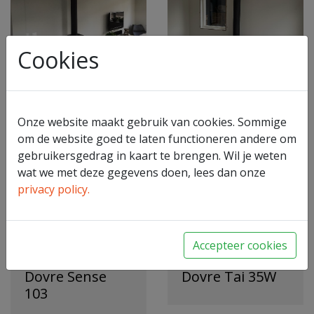
Cookies
Dovre Brut
Dovre Rock
Onze website maakt gebruik van cookies. Sommige
om de website goed te laten functioneren andere om
gebruikersgedrag in kaart te brengen. Wil je weten
wat we met deze gegevens doen, lees dan onze
privacy policy.
Accepteer cookies
Dovre Sense
Dovre Tai 35W
103