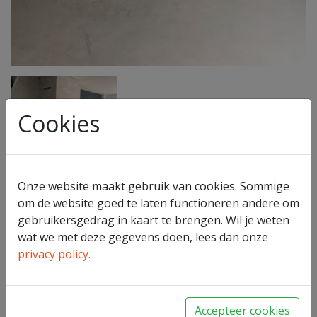
Cookies
Onze website maakt gebruik van cookies. Sommige
om de website goed te laten functioneren andere om
gebruikersgedrag in kaart te brengen. Wil je weten
wat we met deze gegevens doen, lees dan onze
Spartherm liftdeurhaard
privacy policy.
Terug naar overzicht
Accepteer cookies